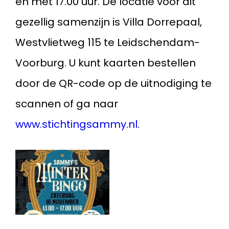
en met 17.00 uur. De locatie voor dit
gezellig samenzijn is Villa Dorrepaal,
Westvlietweg 115 te Leidschendam-
Voorburg. U kunt kaarten bestellen
door de QR-code op de uitnodiging te
scannen of ga naar
www.stichtingsammy.nl
.