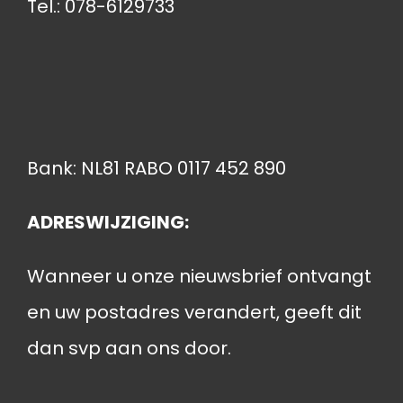
Tel.: 078-6129733
Bank: NL81 RABO 0117 452 890
ADRESWIJZIGING:
Wanneer u onze nieuwsbrief ontvangt
en uw postadres verandert, geeft dit
dan svp aan ons door.