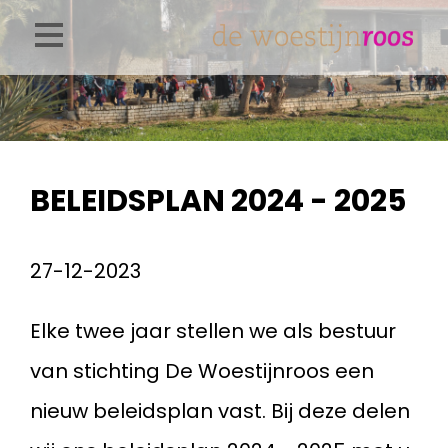
Overslaan
en
naar
de
inhoud
BELEIDSPLAN 2024 - 2025
gaan
27-12-2023
Elke twee jaar stellen we als bestuur
van stichting De Woestijnroos een
nieuw beleidsplan vast. Bij deze delen