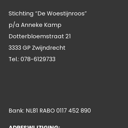
Stichting “De Woestijnroos”
p/a Anneke Kamp
Dotterbloemstraat 21
3333 GP Zwijndrecht
Tel.: 078-6129733
Bank: NL81 RABO 0117 452 890
ADRESWIJZIGING: