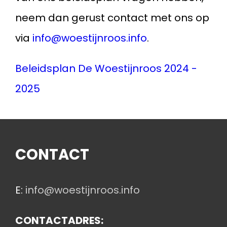
neem dan gerust contact met ons op
via
info@woestijnroos.info
.
Beleidsplan De Woestijnroos 2024 -
2025
CONTACT
E:
info@woestijnroos.info
CONTACTADRES: