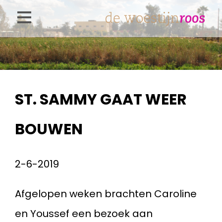
Overslaan
en
naar
de
inhoud
ST. SAMMY GAAT WEER
gaan
BOUWEN
2-6-2019
Afgelopen weken brachten Caroline
en Youssef een bezoek aan