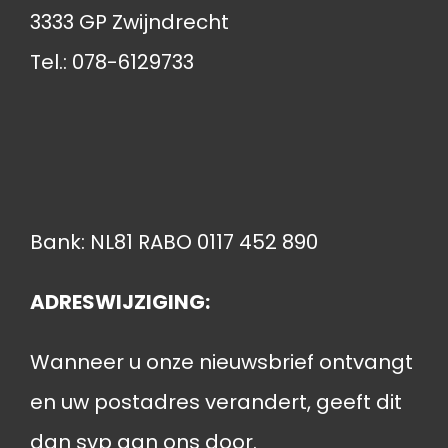
3333 GP Zwijndrecht
Tel.: 078-6129733
Bank: NL81 RABO 0117 452 890
ADRESWIJZIGING:
Wanneer u onze nieuwsbrief ontvangt
en uw postadres verandert, geeft dit
dan svp aan ons door.