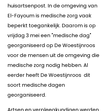
huisartsenpost. In de omgeving van
El-Fayoum is medische zorg vaak
beperkt toegankelijk. Daarom is op
vrijdag 3 mei een "medische dag"
georganiseerd op De Woestijnroos
voor de mensen uit de omgeving die
medische zorg nodig hebben. Al
eerder heeft De Woestijnroos dit
soort medische dagen
georganiseerd.
Artsen en verpleegkundigen werden