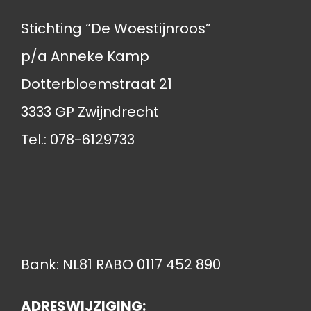
Stichting “De Woestijnroos”
p/a Anneke Kamp
Dotterbloemstraat 21
3333 GP Zwijndrecht
Tel.: 078-6129733
Bank: NL81 RABO 0117 452 890
ADRESWIJZIGING: