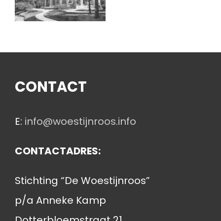
CONTACT
E:
info@woestijnroos.info
CONTACTADRES:
Stichting “De Woestijnroos”
p/a Anneke Kamp
Dotterbloemstraat 21