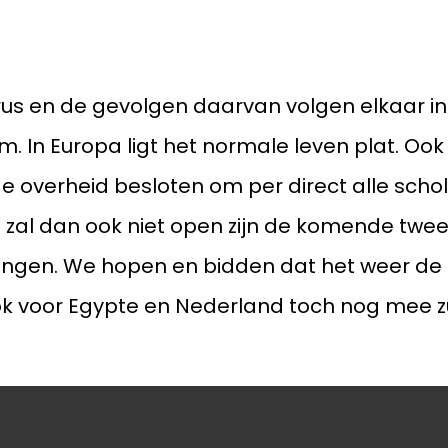
vacyverklaring
rus en de gevolgen daarvan volgen elkaar i
. In Europa ligt het normale leven plat. Ook
e overheid besloten om per direct alle schol
os zal dan ook niet open zijn de komende tw
ingen. We hopen en bidden dat het weer de
k voor Egypte en Nederland toch nog mee zu