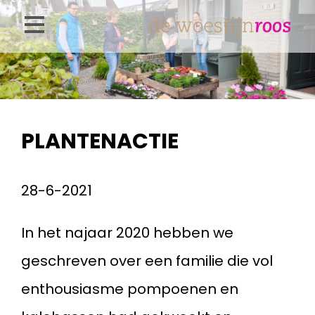
Overslaan
en
naar
de
inhoud
PLANTENACTIE
gaan
28-6-2021
In het najaar 2020 hebben we
geschreven over een familie die vol
enthousiasme pompoenen en