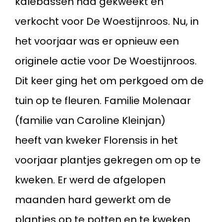
kalebassen had gekweekt en
verkocht voor De Woestijnroos. Nu, in
het voorjaar was er opnieuw een
originele actie voor De Woestijnroos.
Dit keer ging het om perkgoed om de
tuin op te fleuren. Familie Molenaar
(familie van Caroline Kleinjan)
heeft van kweker Florensis in het
voorjaar plantjes gekregen om op te
kweken. Er werd de afgelopen
maanden hard gewerkt om de
plantjes op te potten en te kweken.