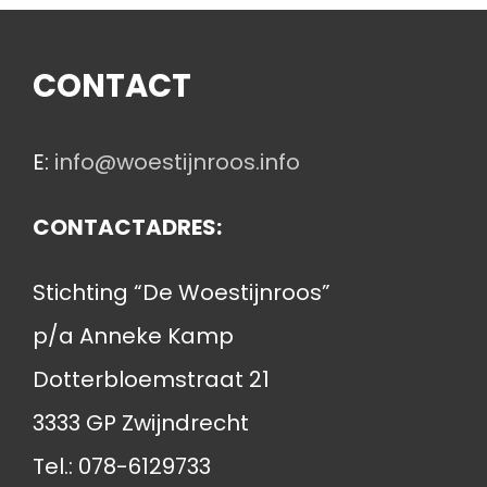
CONTACT
E:
info@woestijnroos.info
CONTACTADRES:
Stichting “De Woestijnroos”
p/a Anneke Kamp
Dotterbloemstraat 21
3333 GP Zwijndrecht
Tel.: 078-6129733