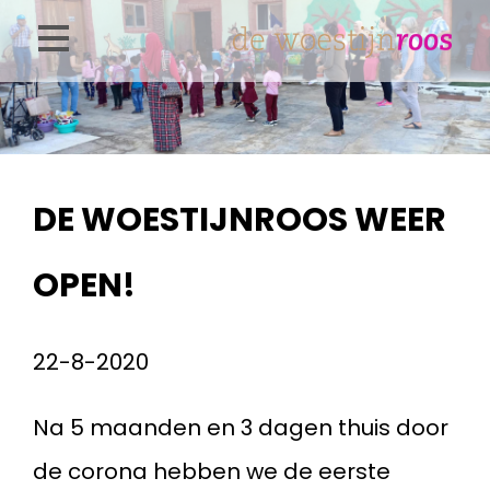
Overslaan
en
naar
de
inhoud
DE WOESTIJNROOS WEER
gaan
OPEN!
22-8-2020
Na 5 maanden en 3 dagen thuis door
de corona hebben we de eerste