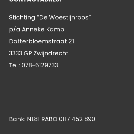
Stichting “De Woestijnroos”
p/a Anneke Kamp
Dotterbloemstraat 21
3333 GP Zwijndrecht
Tel.: 078-6129733
Bank: NL81 RABO 0117 452 890