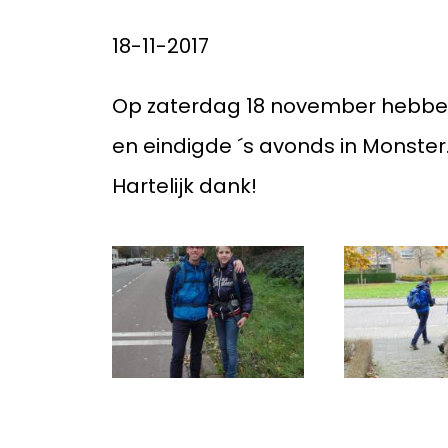
Pri
18-11-2017
Op zaterdag 18 november hebben 
en eindigde ´s avonds in Monste
Hartelijk dank!