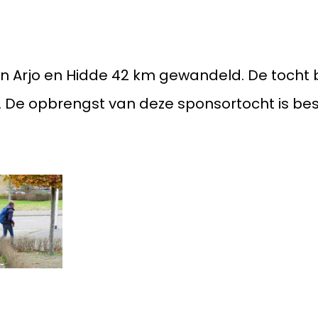
vacyverklaring
Arjo en Hidde 42 km gewandeld. De tocht b
r. De opbrengst van deze sponsortocht is be