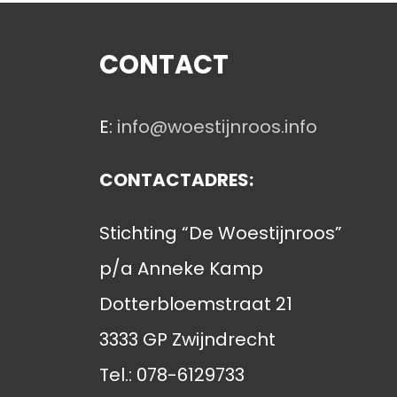
CONTACT
E:
info@woestijnroos.info
CONTACTADRES:
Stichting “De Woestijnroos”
p/a Anneke Kamp
Dotterbloemstraat 21
3333 GP Zwijndrecht
Tel.: 078-6129733