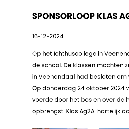
Pri
SPONSORLOOP KLAS A
16-12-2024
Op het Ichthuscollege in Veenen
de school. De klassen mochten ze
in Veenendaal had besloten om 
Op donderdag 24 oktober 2024 wa
voerde door het bos en over de h
opbrengst. Klas Ag2A: hartelijk da