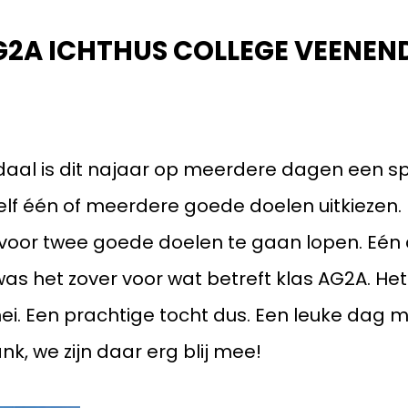
vacyverklaring
G2A ICHTHUS COLLEGE VEENEN
daal is dit najaar op meerdere dagen een 
lf één of meerdere goede doelen uitkiezen.
voor twee goede doelen te gaan lopen. Eén
s het zover voor wat betreft klas AG2A. He
ei. Een prachtige tocht dus. Een leuke dag
nk, we zijn daar erg blij mee!