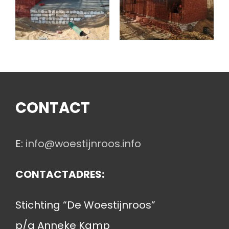
CONTACT
E:
info@woestijnroos.info
CONTACTADRES:
Stichting “De Woestijnroos”
p/a Anneke Kamp