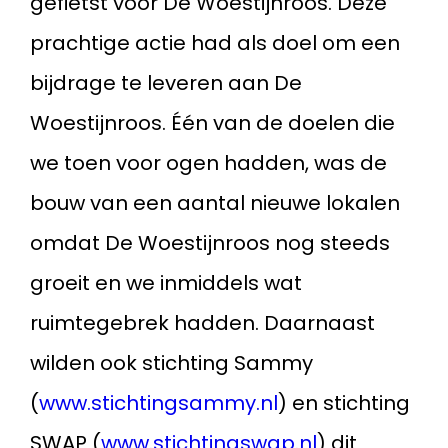
gefietst voor De Woestijnroos. Deze
prachtige actie had als doel om een
bijdrage te leveren aan De
Woestijnroos. Één van de doelen die
we toen voor ogen hadden, was de
bouw van een aantal nieuwe lokalen
omdat De Woestijnroos nog steeds
groeit en we inmiddels wat
ruimtegebrek hadden. Daarnaast
wilden ook stichting Sammy
(
www.stichtingsammy.nl
) en stichting
SWAP (
www.stichtingswap.nl
) dit