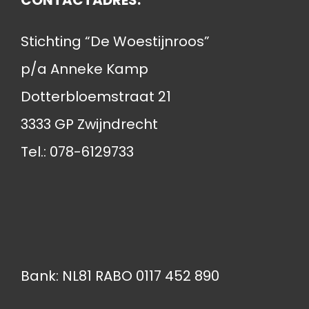
Stichting “De Woestijnroos”
p/a Anneke Kamp
Dotterbloemstraat 21
3333 GP Zwijndrecht
Tel.: 078-6129733
Bank: NL81 RABO 0117 452 890