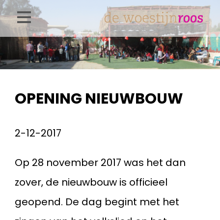
Overslaan
en
naar
de
inhoud
OPENING NIEUWBOUW
gaan
2-12-2017
Op 28 november 2017 was het dan
zover, de nieuwbouw is officieel
geopend. De dag begint met het